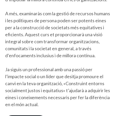
A més, examinaràs com la gestió de recursos humans
i les polítiques de persona poden ser potents eines
per a la construcció de societats més equitatives i
eficients. Aquest curs et proporcionarà una visió
integral sobre com transformar organitzacions,
comunitats i la societat en general, a través
d’enfocaments inclusius i de millora contínua.
Ja siguis un professional amb una passió per
l’impacte social o un líder que desitja promoure el
canvi en la teva organització, «Construint entorns
socialment justos i equitatius» t’ajudarà a adquirir les
eines i coneixements necessaris per fer la diferència
en el món actual.