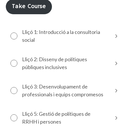
Take Course
Lliçó 1: Introducció a la consultoria
social
Lliçó 2: Disseny de polítiques
públiques inclusives
Lliçó 3: Desenvolupament de
professionals i equips compromesos
Lliçó 5: Gestió de polítiques de
RRHH i persones