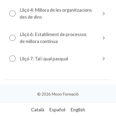
Lliçó 4: Millora de les organitzacions
des de dins
Lliçó 6: Establiment de processos
de millora contínua
Lliçó 7: Tal i qual pasqual
© 2026 Moon Formació
Català
Español
English