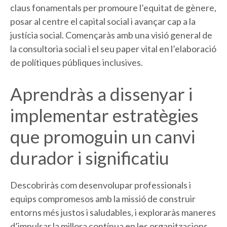
claus fonamentals per promoure l’equitat de gènere,
posar al centre el capital social i avançar cap a la
justícia social. Començaràs amb una visió general de
la consultoria social i el seu paper vital en l’elaboració
de polítiques públiques inclusives.
Aprendràs a dissenyar i
implementar estratègies
que promoguin un canvi
durador i significatiu
Descobriràs com desenvolupar professionals i
equips compromesos amb la missió de construir
entorns més justos i saludables, i exploraràs maneres
d’impulsar la millora contínua en les organitzacions.